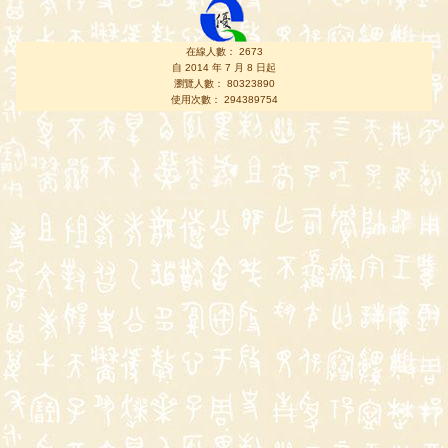
在線人數： 2673
自 2014 年 7 月 8 日起
瀏覽人數： 80323890
使用次數： 294389754