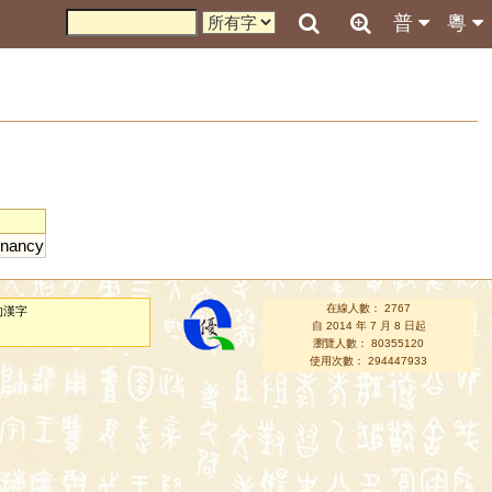
普
粵
gnancy
在線人數： 2767
的漢字
自 2014 年 7 月 8 日起
瀏覽人數： 80355120
使用次數： 294447933