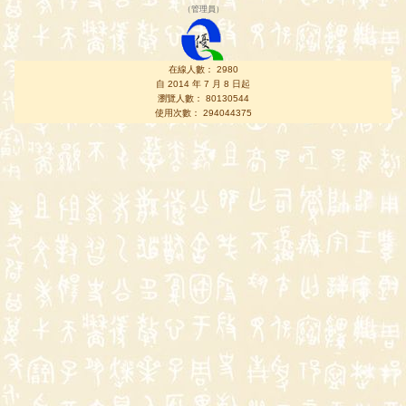
（
管理員
）
在線人數： 2980
自 2014 年 7 月 8 日起
瀏覽人數： 80130544
使用次數： 294044375