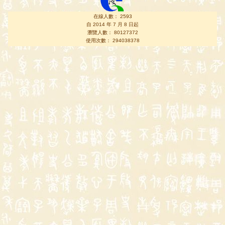
在線人數： 2593
自 2014 年 7 月 8 日起
瀏覽人數： 80127372
使用次數： 294038378