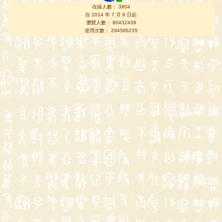
在線人數： 3804
自 2014 年 7 月 8 日起
瀏覽人數： 80432439
使用次數： 294586235