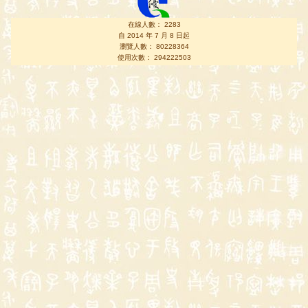
在線人數： 2283
自 2014 年 7 月 8 日起
瀏覽人數： 80228364
使用次數： 294222503