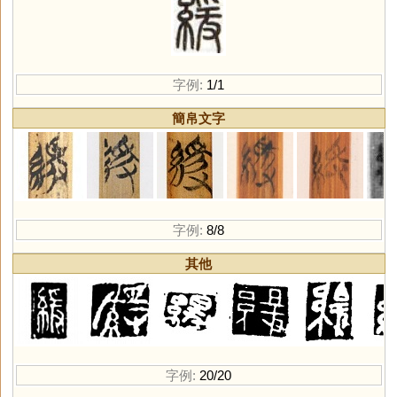
字例:
1/1
簡帛文字
字例:
8/8
其他
字例:
20/20