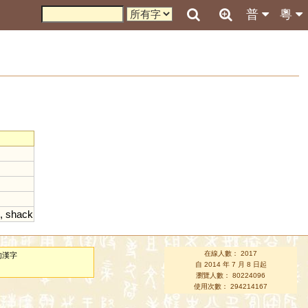
普
粵
,
shack
在線人數： 2017
的漢字
自 2014 年 7 月 8 日起
瀏覽人數： 80224096
使用次數： 294214167