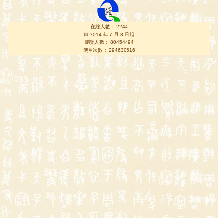
在線人數： 2244
自 2014 年 7 月 8 日起
瀏覽人數： 80454494
使用次數： 294630516