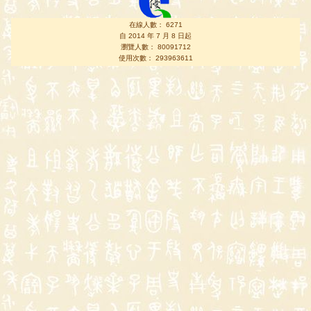
在線人數： 6271
自 2014 年 7 月 8 日起
瀏覽人數： 80091712
使用次數： 293963611