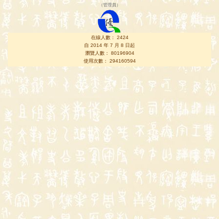
（
管理員
）
在線人數： 2424
自 2014 年 7 月 8 日起
瀏覽人數： 80196904
使用次數： 294160594