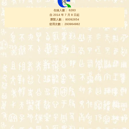
在線人數： 6283
自 2014 年 7 月 8 日起
瀏覽人數： 80092654
使用次數： 293964982