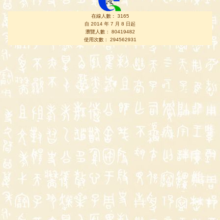
在線人數： 3165
自 2014 年 7 月 8 日起
瀏覽人數： 80419482
使用次數： 294562931