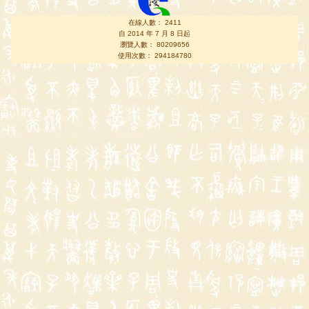
在線人數： 2411
自 2014 年 7 月 8 日起
瀏覽人數： 80209656
使用次數： 294184780