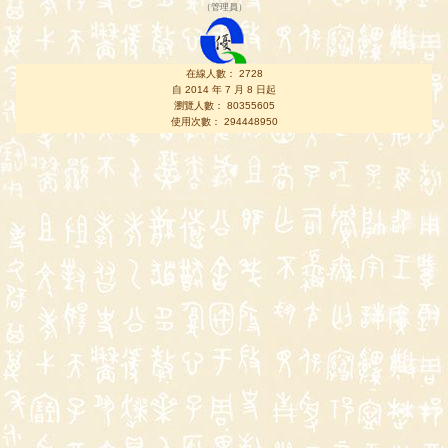
（
管理員
）
在線人數： 2728
自 2014 年 7 月 8 日起
瀏覽人數： 80355605
使用次數： 294448950