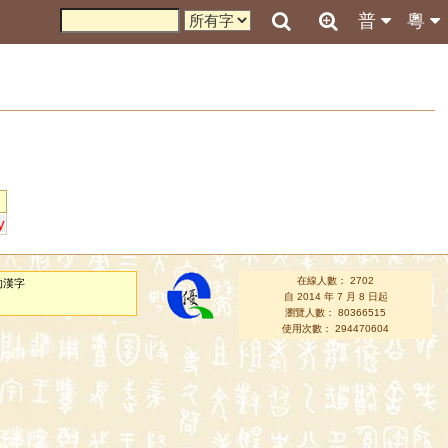
普
粵
y
在線人數： 2702
的漢字
自 2014 年 7 月 8 日起
瀏覽人數： 80366515
使用次數： 294470604