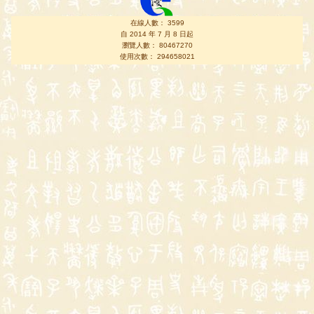
在線人數： 3599
自 2014 年 7 月 8 日起
瀏覽人數： 80467270
使用次數： 294658021