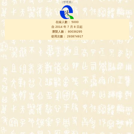
（
管理員
）
在線人數： 5000
自 2014 年 7 月 8 日起
瀏覽人數： 80036295
使用次數： 293874917