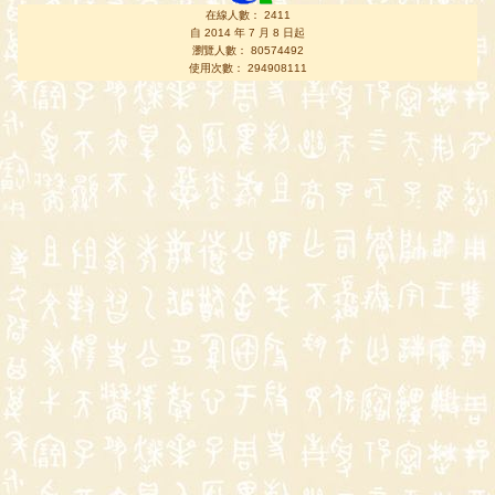
在線人數： 2411
自 2014 年 7 月 8 日起
瀏覽人數： 80574492
使用次數： 294908111