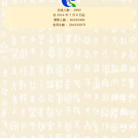
在線人數： 2892
自 2014 年 7 月 8 日起
瀏覽人數： 80293389
使用次數： 294333975