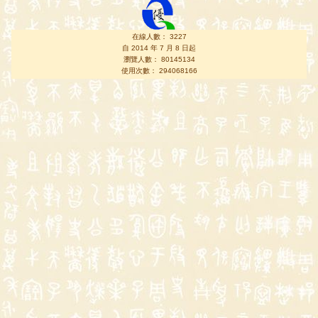
在線人數： 3227
自 2014 年 7 月 8 日起
瀏覽人數： 80145134
使用次數： 294068166