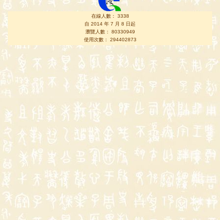
在線人數： 3338
自 2014 年 7 月 8 日起
瀏覽人數： 80330949
使用次數： 294402873