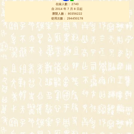
在線人數： 2740
自 2014 年 7 月 8 日起
瀏覽人數： 80356222
使用次數： 294450178