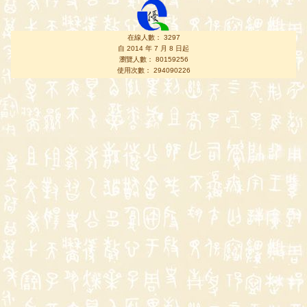
在線人數： 3297
自 2014 年 7 月 8 日起
瀏覽人數： 80159256
使用次數： 294090226