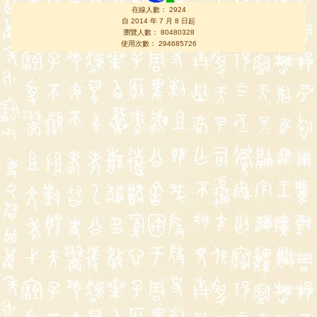
在線人數： 2924
自 2014 年 7 月 8 日起
瀏覽人數： 80480328
使用次數： 294685726