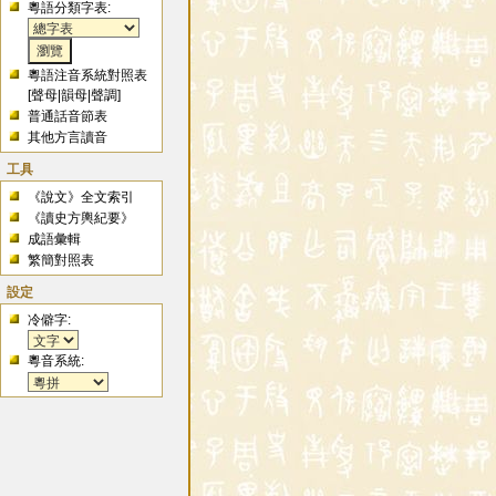
粵語分類字表:
粵語注音系統對照表
[
聲母
|
韻母
|
聲調
]
普通話音節表
其他方言讀音
工具
《說文》全文索引
《讀史方輿紀要》
成語彙輯
繁簡對照表
設定
冷僻字:
粵音系統: