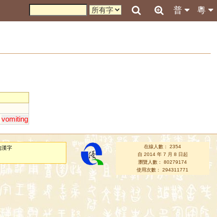
普
粵
vomiting
在線人數： 2354
的漢字
自 2014 年 7 月 8 日起
瀏覽人數： 80279174
使用次數： 294311771