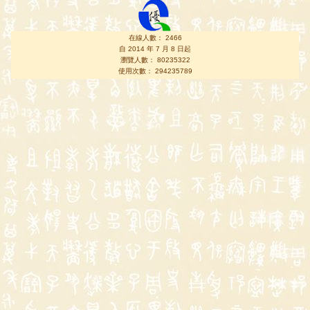
在線人數： 2466
自 2014 年 7 月 8 日起
瀏覽人數： 80235322
使用次數： 294235789