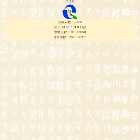
（
管理員
）
在線人數： 2750
自 2014 年 7 月 8 日起
瀏覽人數： 80017059
使用次數： 293838311