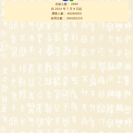
在線人數： 2890
自 2014 年 7 月 8 日起
瀏覽人數： 80260653
使用次數： 294282210