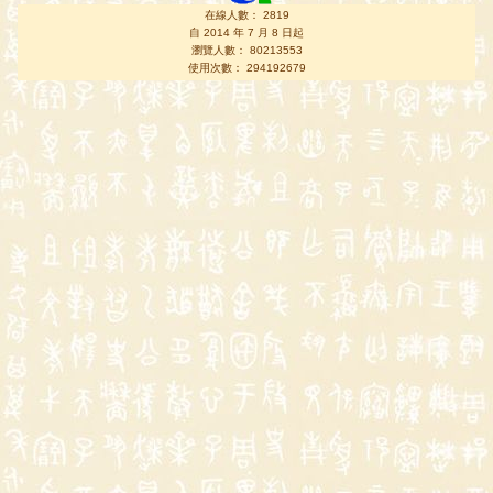
在線人數： 2819
自 2014 年 7 月 8 日起
瀏覽人數： 80213553
使用次數： 294192679