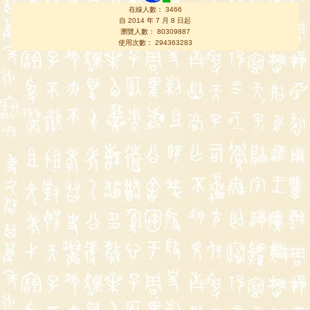
在線人數： 3466
自 2014 年 7 月 8 日起
瀏覽人數： 80309887
使用次數： 294363283