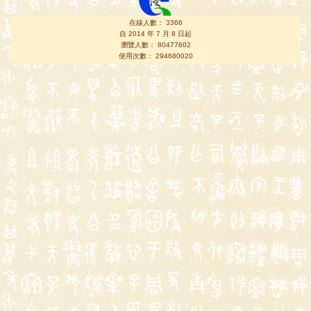
在線人數： 3366
自 2014 年 7 月 8 日起
瀏覽人數： 80477602
使用次數： 294680020