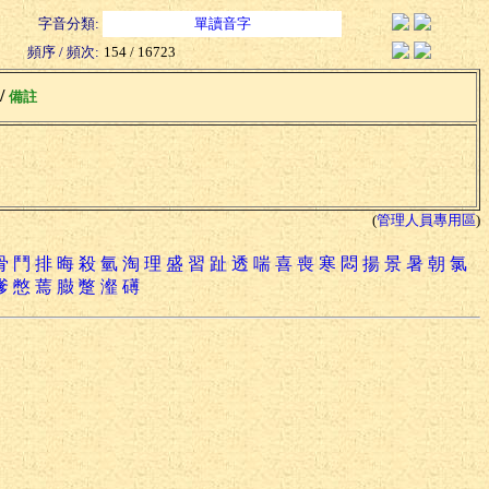
字音分類:
單讀音字
頻序 / 頻次:
154 / 16723
 /
備註
(
管理人員專用區
)
骨
鬥
排
晦
殺
氫
淘
理
盛
習
趾
透
喘
喜
喪
寒
悶
揚
景
暑
朝
氯
嗲
憋
蔫
臌
蹩
瀣
礡