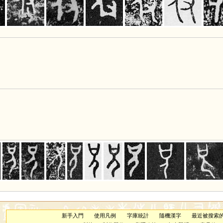
新手入門
使用凡例
字庫統計
隨機漢字
最近被搜索