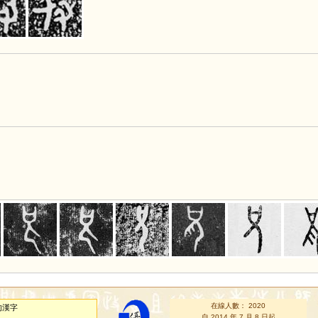
在線人數： 2020
的漢字
自 2014 年 7 月 8 日起