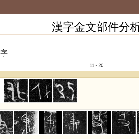
漢字金文部件分
 字
11 - 20