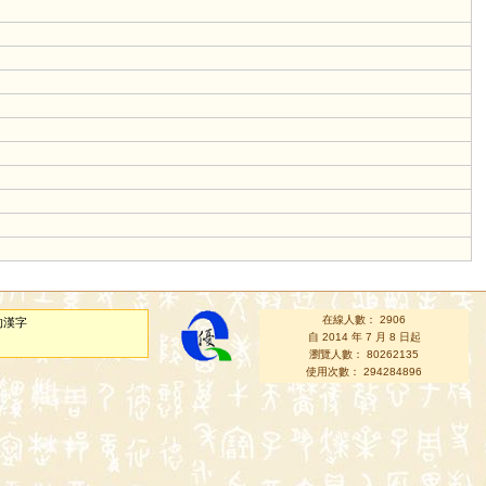
在線人數： 2906
的漢字
自 2014 年 7 月 8 日起
瀏覽人數： 80262135
使用次數： 294284896