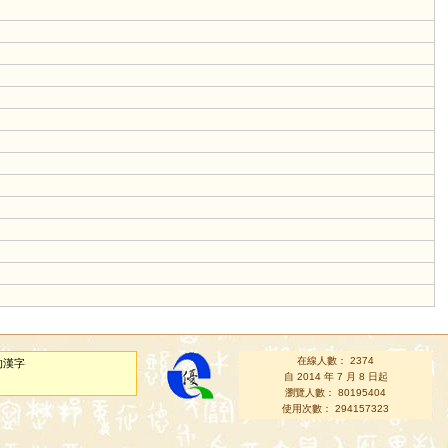
在線人數： 2374
的漢字
自 2014 年 7 月 8 日起
瀏覽人數： 80195404
使用次數： 294157323