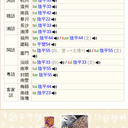
吳語
杭州
t
ui
陰平33
溫州
t
ai
陰平33
南昌
t
ui
陰平42
贛語
黎川
t
y
陰平22
長沙
t
ei
陰平33
湘語
湘潭
t
əi
陰平33
福州
t
øy
陰平44
/
t
uoi
陰平44
(文)
建甌
t
o
平聲54
閩語
t
u
陰平55
(白。塗～<土堆>)
/
t
ui
陰平55
(文)
廈門
汕頭
t
u
陰平33
(白)
/
t
ui
陰平33
(文)
南寧
t
ui
陰平55
粵語
封開
t
œ
陰平55
南豐
梅縣
t
oi
陰平44
客家
南雄
t
ø
陰平23
話
珠璣