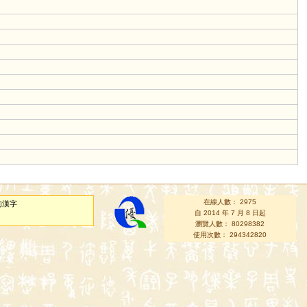
在線人數： 2975
的漢字
自 2014 年 7 月 8 日起
瀏覽人數： 80298382
使用次數： 294342820