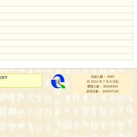
在線人數： 3085
的漢字
自 2014 年 7 月 8 日起
瀏覽人數： 80246363
使用次數： 294257162