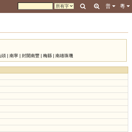
普
粵
汕頭
|
南寧
|
封開南豐
|
梅縣
|
南雄珠璣