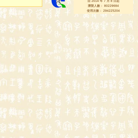
自 2014 年 7 月 8 日起
瀏覽人數： 80229684
使用次數： 294225204