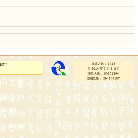
在線人數： 3428
的漢字
自 2014 年 7 月 8 日起
瀏覽人數： 80191394
使用次數： 294149187