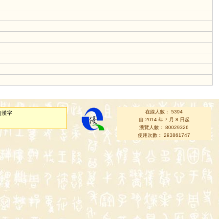
在線人數： 5394
的漢字
自 2014 年 7 月 8 日起
瀏覽人數： 80029326
使用次數： 293861747