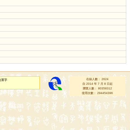
在線人數： 2624
的漢字
自 2014 年 7 月 8 日起
瀏覽人數： 80358312
使用次數： 294454396