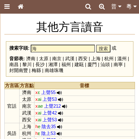
普
粵
其他方言讀音
搜索字頭:
或
音節表:
濟南
|
太原
|
南京
|
武漢
|
西安
|
上海
|
杭州
|
溫州
|
南昌
|
黎川
|
長沙
|
湘潭
|
福州
|
建甌
|
廈門
|
汕頭
|
南寧
|
封開南豐
|
梅縣
|
南雄珠璣
方言區
方言點
音標
濟南
x
ɛ
上聲55
太原
x
ai
上聲53
官話
南京
x
ae
上聲212
武漢
x
ai
上聲42
西安
x
ai
上聲53
上海
h
e
陰去35
吳語
杭州
h
ᴇ
陰上53