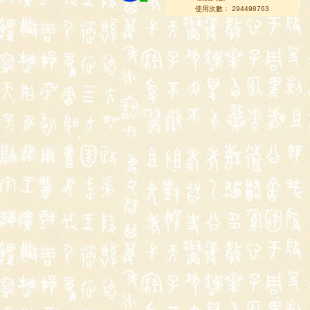
使用次數： 294498763