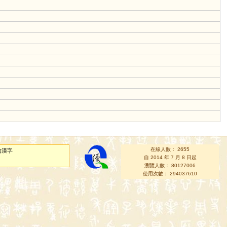
在線人數： 2655
的漢字
自 2014 年 7 月 8 日起
瀏覽人數： 80127006
使用次數： 294037610