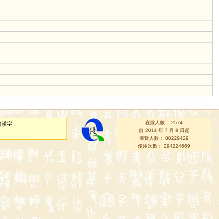
在線人數： 2574
的漢字
自 2014 年 7 月 8 日起
瀏覽人數： 80229429
使用次數： 294224669