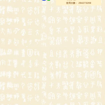
使用次數： 294273269