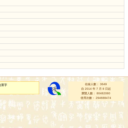
在線人數： 3649
的漢字
自 2014 年 7 月 8 日起
瀏覽人數： 80482080
使用次數： 294688474