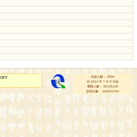
在線人數： 2934
的漢字
自 2014 年 7 月 8 日起
瀏覽人數： 80135156
使用次數： 294052764